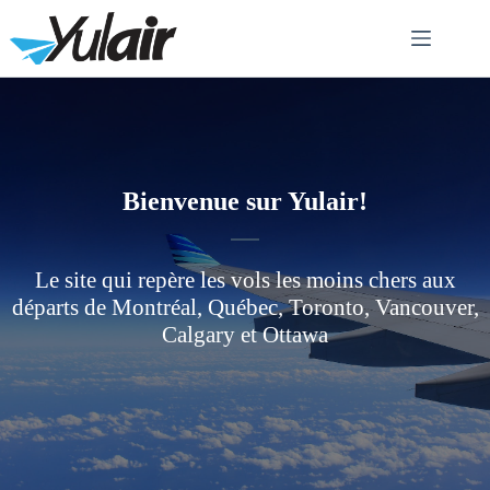
Skip
to
content
Bienvenue sur Yulair!
Le site qui repère les vols les moins chers aux
départs de Montréal, Québec, Toronto, Vancouver,
Calgary et Ottawa