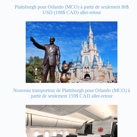
Plattsburgh pour Orlando (MCO) à partir de seulement 80$
USD (108$ CAD) aller-retour
Nouveau transporteur de Plattsburgh pour Orlando (MCO) à
partir de seulement 159$ CAD aller-retour