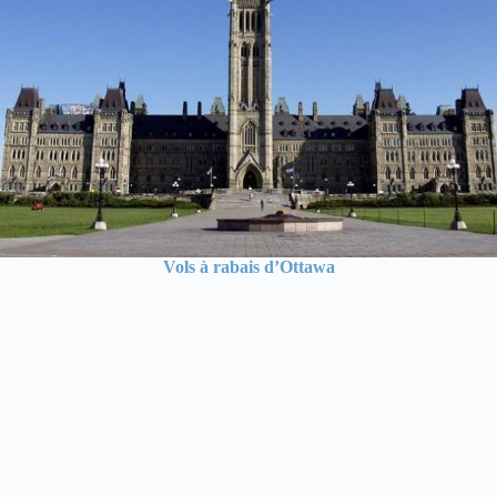
Vols à rabais d’Ottawa