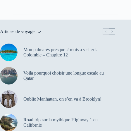
Articles de voyage
Mon palmarès presque 2 mois à visiter la
Colombie – Chapitre 12
Voilà pourquoi choisir une longue escale au
Qatar.
Oublie Manhattan, on s’en va à Brooklyn!
Road trip sur la mythique Highway 1 en
Californie