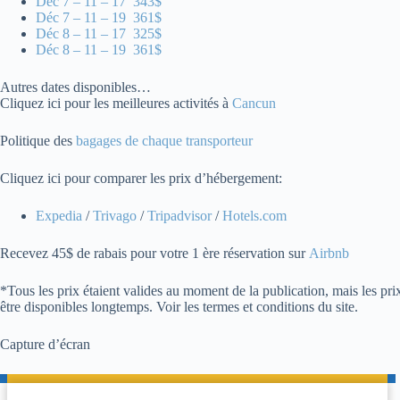
Déc 7 – 11 – 17 343$
Déc 7 – 11 – 19 361$
Déc 8 – 11 – 17 325$
Déc 8 – 11 – 19 361$
Autres dates disponibles…
Cliquez ici pour les meilleures activités à
Cancun
Politique des
bagages de chaque transporteur
Cliquez ici pour comparer les prix d’hébergement:
Expedia
/
Trivago
/
Tripadvisor
/
Hotels.com
Recevez 45$ de rabais pour votre 1 ère réservation sur
Airbnb
*Tous les prix étaient valides au moment de la publication, mais les pri
être disponibles longtemps. Voir les termes et conditions du site.
Capture d’écran