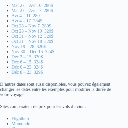
Mar 27 – Avr 10 280$
Mar 27 – Avr 17 280$
Avr 4 – 11 280
Avr 4 – 17 284$
Oct 28 – Nov 7 280$
Oct 28 – Nov 10 320$
Oct 31 – Nov 12 320$
Oct 31 – Nov 18 320$
Nov 19 – 28 320$
Nov 30 – Déc 15 324$
Déc 2 – 15 320$
Déc 6 – 15 324$
Déc 6 – 23 324$
Déc 8 – 23 329$
D’autres dates sont aussi disponibles, vous pouvez également
changer les dates entre les exemples pour modifier la durée de
votre voyage.
Sites comparateur de prix pour les vols d’avion:
Flighthub
Momondo