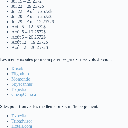
Jul 15 – 29 2572
Jul 22 – 29 2572$
Jul 22 – Août 5 2572$
Jul 29 – Août 5 2572$
Jul 29 – Août 12 2572$
Août 5 – 12 2572$
Août 5 – 19 2572$
Août 5 – 26 2572$
Août 12 – 19 2572$
Août 12 – 26 2572$
Les meilleurs sites pour comparer les prix sur les vols d’avion:
Kayak
Flighthub
Momondo
Skyscanner
Expedia
CheapOair.ca
Sites pour trouver les meilleurs prix sur l’hébergement:
Expedia
Tripadvisor
Hotels.com