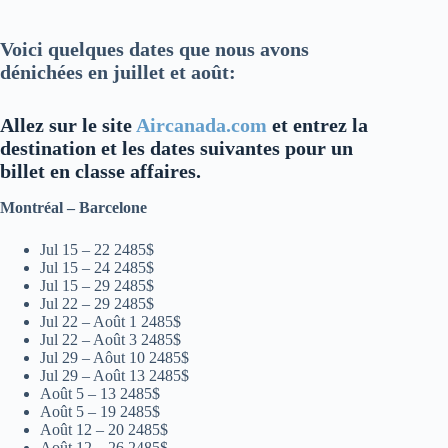
Voici quelques dates que nous avons
dénichées en juillet et août:
Allez sur le site
Aircanada.com
et entrez la
destination et les dates suivantes pour un
billet en classe affaires.
Montréal – Barcelone
Jul 15 – 22 2485$
Jul 15 – 24 2485$
Jul 15 – 29 2485$
Jul 22 – 29 2485$
Jul 22 – Août 1 2485$
Jul 22 – Août 3 2485$
Jul 29 – Aôut 10 2485$
Jul 29 – Août 13 2485$
Août 5 – 13 2485$
Août 5 – 19 2485$
Août 12 – 20 2485$
Août 12 – 26 2485$