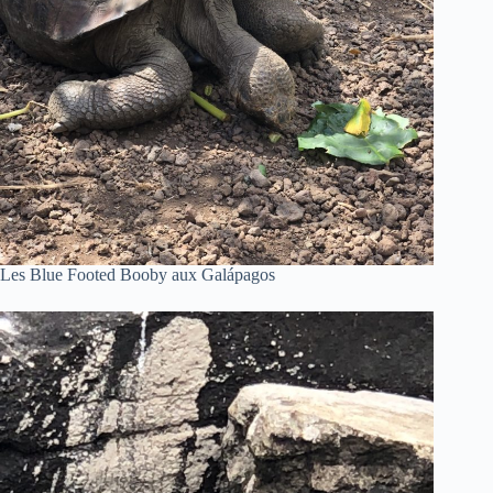
Les Blue Footed Booby aux Galápagos