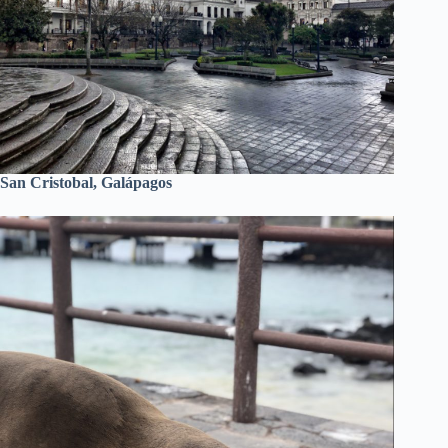
San Cristobal, Galápagos