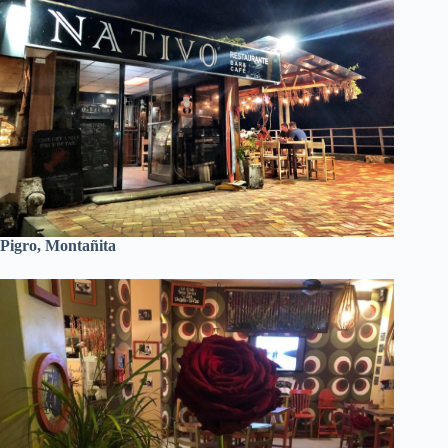
Pigro, Montañita