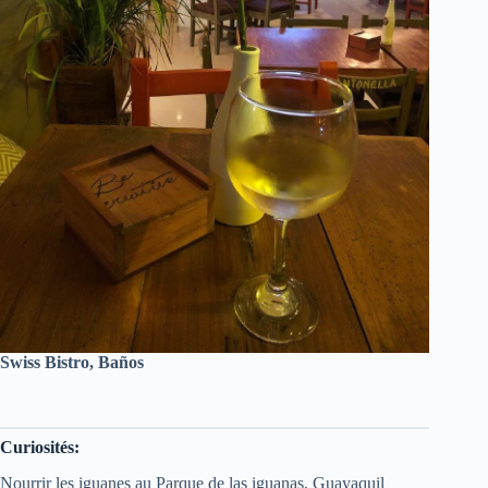
Swiss Bistro, Baños
Curiosités:
Nourrir les iguanes au Parque de las iguanas, Guayaquil