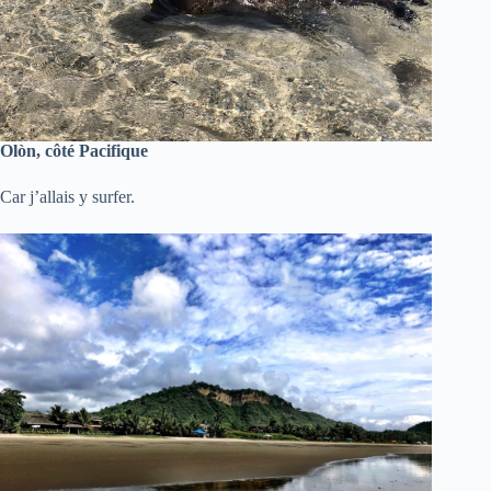
Olòn, côté Pacifique
Car j’allais y surfer.