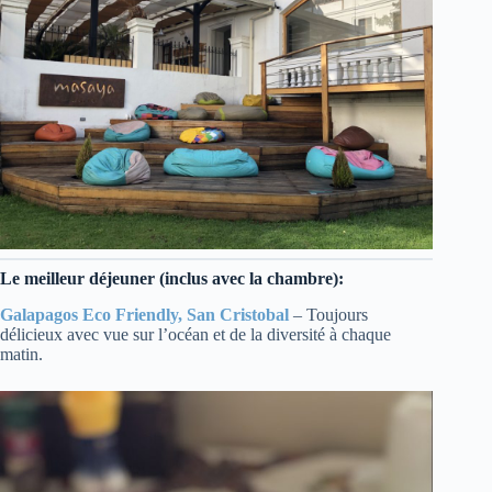
Le meilleur déjeuner (inclus avec la chambre):
Galapagos Eco Friendly, San Cristobal
– Toujours
délicieux avec vue sur l’océan et de la diversité à chaque
matin.