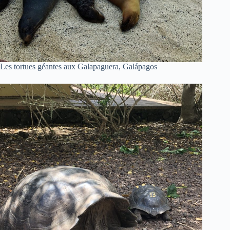
Les tortues géantes aux Galapaguera, Galápagos