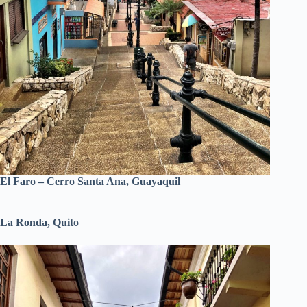
El Faro – Cerro Santa Ana, Guayaquil
La Ronda, Quito