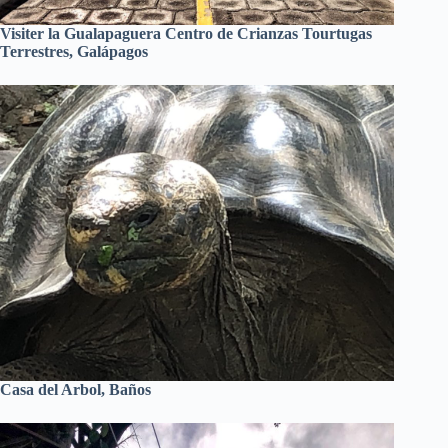
Visiter la Gualapaguera Centro de Crianzas Tourtugas
Terrestres, Galápagos
Casa del Arbol, Baños