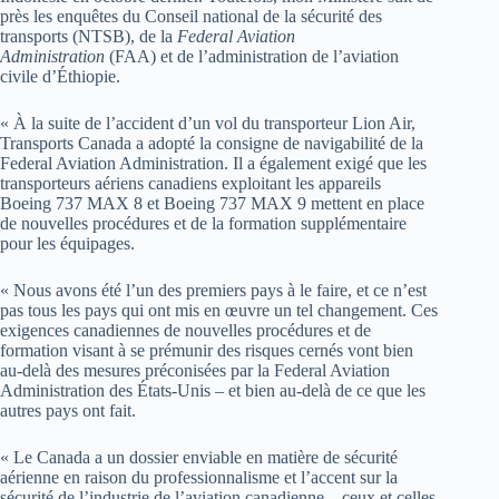
près les enquêtes du Conseil national de la sécurité des
transports (NTSB), de la
Federal Aviation
Administration
(FAA) et de l’administration de l’aviation
civile d’Éthiopie.
« À la suite de l’accident d’un vol du transporteur Lion Air,
Transports Canada a adopté la consigne de navigabilité de la
Federal Aviation Administration. Il a également exigé que les
transporteurs aériens canadiens exploitant les appareils
Boeing 737 MAX 8 et Boeing 737 MAX 9 mettent en place
de nouvelles procédures et de la formation supplémentaire
pour les équipages.
« Nous avons été l’un des premiers pays à le faire, et ce n’est
pas tous les pays qui ont mis en œuvre un tel changement. Ces
exigences canadiennes de nouvelles procédures et de
formation visant à se prémunir des risques cernés vont bien
au-delà des mesures préconisées par la Federal Aviation
Administration des États-Unis – et bien au-delà de ce que les
autres pays ont fait.
« Le Canada a un dossier enviable en matière de sécurité
aérienne en raison du professionnalisme et l’accent sur la
sécurité de l’industrie de l’aviation canadienne – ceux et celles