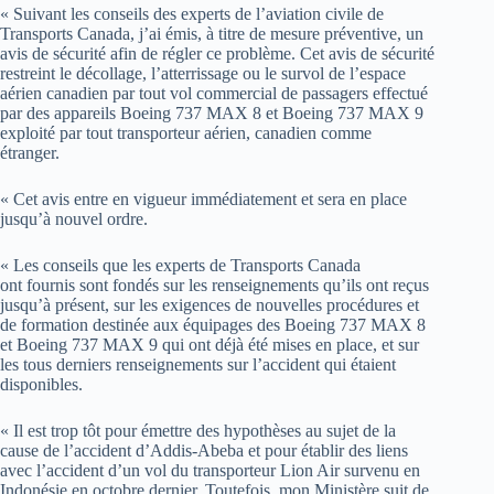
« Suivant les conseils des experts de l’aviation civile de
Transports Canada, j’ai émis, à titre de mesure préventive, un
avis de sécurité afin de régler ce problème. Cet avis de sécurité
restreint le décollage, l’atterrissage ou le survol de l’espace
aérien canadien par tout vol commercial de passagers effectué
par des appareils Boeing 737 MAX 8 et Boeing 737 MAX 9
exploité par tout transporteur aérien, canadien comme
étranger.
« Cet avis entre en vigueur immédiatement et sera en place
jusqu’à nouvel ordre.
« Les conseils que les experts de Transports Canada
ont fournis sont fondés sur les renseignements qu’ils ont reçus
jusqu’à présent, sur les exigences de nouvelles procédures et
de formation destinée aux équipages des Boeing 737 MAX 8
et Boeing 737 MAX 9 qui ont déjà été mises en place, et sur
les tous derniers renseignements sur l’accident qui étaient
disponibles.
« Il est trop tôt pour émettre des hypothèses au sujet de la
cause de l’accident d’Addis-Abeba et pour établir des liens
avec l’accident d’un vol du transporteur Lion Air survenu en
Indonésie en octobre dernier. Toutefois, mon Ministère suit de