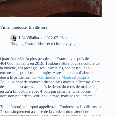
Visiter Toulouse, la ville rose
Léa Villalba
2022-07-08
Blogue
,
France
,
Idées et récits de voyage
Quatrième ville la plus peuplée de France avec près de
464 000 habitants en 2019, Toulouse attire pour sa culture de
la violette, ses prestigieuses universités, son cassoulet ou
encore son sport local, le rugby. Après deux ans d’absence
due à la pandémie,
les vols directs de Montréal jusqu’à
Toulouse
sont de nouveau disponibles avec Air Transat. Cette
destination est accessible dès le début du mois de mai, et ce,
jusqu’à fin octobre avec 4 vols par semaine. Une bonne
occasion pour découvrir la ville rose, mais pas seulement !
Tout d’abord, pourquoi appelle-t-on Toulouse, « la ville rose »
? Tout simplement à cause de la couleur du matériel de