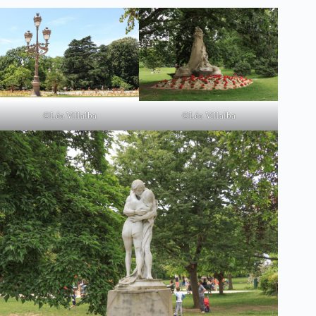
©Léa Villalba
©Léa Villalba