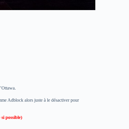
d’Ottawa.
mme Adblock alors juste à le désactiver pour
 si possible)