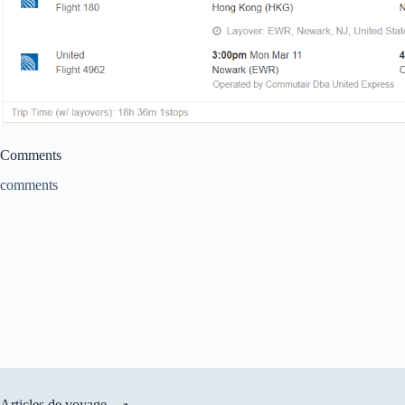
Comments
comments
Articles de voyage