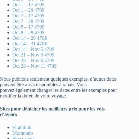
Oct 1 – 17 470$
Oct 1 – 28 470$
Oct 7 – 17 470$
Oct 7 – 28 470$
Oct 8 – 17 470$
Oct 8 – 28 470$
Oct 14 – 28 470$
Oct 14 – 31 470$
Oct 14 – Nov 5 470$
Oct 21 – Nov 5 470$
Oct 28 – Nov 6 470$
Oct 28 – Nov 11 470$
Nous publions seulement quelques exemples, d’autres dates
peuvent être aussi disponibles à rabais. Vous
pouvez également changer les dates entre les exemples pour
modifier la durée de votre voyage.
Sites pour dénicher les meilleurs prix pour les vols
d’avion:
Flighthub
Momondo
Skyscanner