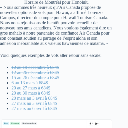
Horaire de Montréal pour Honolulu
« Nous sommes très heureux qu’Air Canada propose de
nouvelles options de vols pour Hawaï, a affirmé Lorenzo
Campos, directeur de compte pour Hawaii Tourism Canada.
Nous nous réjouissons de bientôt pouvoir accueillir de
nouveau nos amis canadiens. Nous voulons également dire un
gros mahalo à notre partenaire de confiance Air Canada pour
son constant soutien au partage de l’esprit aloha et son
adhésion inébranlable aux valeurs hawaïennes de mālama. »
Voici quelques exemples de vols aller-retour sans escale:
12 au 19 décembre à 684$
12 au 26 décembre à 684$
15 au 26 décembre à 684$
6 au 13 mars à 684$
20 au 27 mars à 684$
20 au 30 mars à 684$
20 mars au 3 avril à 684$
27 mars au 3 avril à 684$
27 mars au 6 avril à 684$