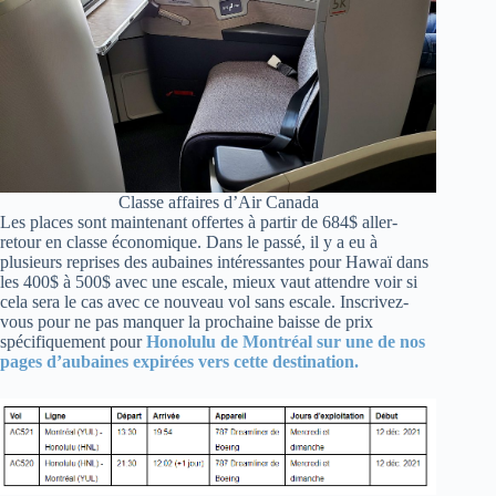
Classe affaires d’Air Canada
Les places sont maintenant offertes à partir de 684$ aller-
retour en classe économique. Dans le passé, il y a eu à
plusieurs reprises des aubaines intéressantes pour Hawaï dans
les 400$ à 500$ avec une escale, mieux vaut attendre voir si
cela sera le cas avec ce nouveau vol sans escale. Inscrivez-
vous pour ne pas manquer la prochaine baisse de prix
spécifiquement pour
Honolulu de Montréal sur une de nos
pages d’aubaines expirées vers cette destination.