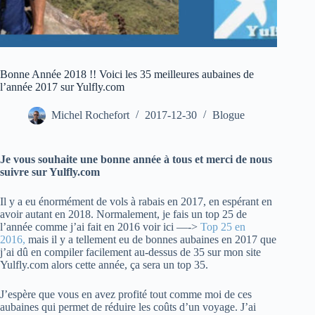
Bonne Année 2018 !! Voici les 35 meilleures aubaines de
l’année 2017 sur Yulfly.com
Michel Rochefort
2017-12-30
Blogue
Je vous souhaite une bonne année à tous et merci de nous
suivre sur Yulfly.com
Il y a eu énormément de vols à rabais en 2017, en espérant en
avoir autant en 2018. Normalement, je fais un top 25 de
l’année comme j’ai fait en 2016 voir ici —->
Top 25 en
2016,
mais il y a tellement eu de bonnes aubaines en 2017 que
j’ai dû en compiler facilement au-dessus de 35 sur mon site
Yulfly.com alors cette année, ça sera un top 35.
J’espère que vous en avez profité tout comme moi de ces
aubaines qui permet de réduire les coûts d’un voyage. J’ai