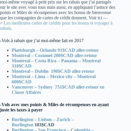
moi-même voyagé à petit prix sur les rabais que j’ai partagés
sur le site avec vous tous mais aussi, en appliquant l’astuce des
points et Miles de récompenses avec les bonus de bienvenue
que les compagnies de cartes de crédit donnent. Voir ici —
>
Les meilleures cartes de crédits pour les bonus et voyager à
rabais
.
-Vols à rabais que j’ai moi-même fait en 2017
Plattsburgh – Orlando 91$CAD aller-retour
Montreal – Cozumel 200$CAD aller-retour
Montreal – Costa Rica – Panama – Montreal
310$CAD
Montreal – Dublin 190$CAD aller-retour
Montreal – Lima – Mexico city – Montreal
600$CAD
Vancouver – Sydney 751$CAD aller-retour en
Classe Affaires
-Vols avec mes points & Miles de récompenses en ayant
juste les taxes à payer
Burlington – Lisbon – Zurich –
Burlington
103$CAD
Burlington – San Francisco – Columbia –