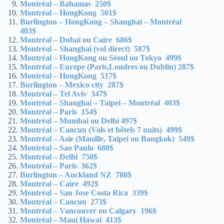
Montréal – Bahamas 250$
Montréal – HongKong 501$
Burlington – HongKong – Shanghai – Montréal
403$
Montréal – Dubaï ou Caire 686$
Montréal – Shanghai (vol direct) 587$
Montréal – HongKong ou Séoul ou Tokyo 499$
Montréal – Europe (Paris,Londres ou Dublin) 287$
Montréal – HongKong 517$
Burlington – Mexico city 287$
Montréal – Tel Aviv 347$
Montréal – Shanghai – Taipei – Montréal 403$
Montréal – Paris 154$
Montréal – Mumbai ou Delhi 497$
Montréal – Cancun (Vols et hôtels 7 nuits) 499$
Montréal – Asie (Manille, Taipei ou Bangkok) 549$
Montréal – Sao Paulo 680$
Montréal – Delhi 750$
Montréal – Paris 362$
Burlington – Auckland NZ 780$
Montréal – Caire 492$
Montréal – San Jose Costa Rica 339$
Montréal – Cancun 273$
Montréal – Vancouver ou Calgary 196$
Montréal – Maui Hawaï 413$