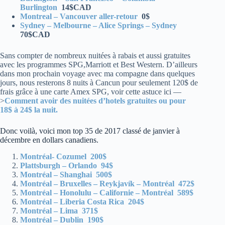
Burlington
14$CAD
Montreal – Vancouver aller-retour
0$
Sydney – Melbourne – Alice Springs – Sydney
70$CAD
Sans compter de nombreux nuitées à rabais et aussi gratuites
avec les programmes SPG,Marriott et Best Western. D’ailleurs
dans mon prochain voyage avec ma compagne dans quelques
jours, nous resterons 8 nuits à Cancun pour seulement 120$ de
frais grâce à une carte Amex SPG, voir cette astuce ici —
>
Comment avoir des nuitées d’hotels gratuites ou pour
18$ à 24$ la nuit.
Donc voilà, voici mon top 35 de 2017 classé de janvier à
décembre en dollars canadiens.
Montréal- Cozumel 200$
Plattsburgh – Orlando 94$
Montréal – Shanghai 500$
Montréal – Bruxelles – Reykjavík – Montréal 472$
Montréal – Honolulu – Californie – Montréal 589$
Montréal – Liberia Costa Rica 204$
Montréal – Lima 371$
Montréal – Dublin 190$