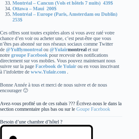
Montréal – Cancun (Vols et hôtels 7 nuits) 439$
Ottawa – Maui 200$
Montréal – Europe (Paris, Amsterdam ou Dublin)
253$
Ces offres sont toutes expirées alors si vous avez raté votre
chance d’en voir ou acheter une, c’est peut-être que vous
n’êtes pas abonné sur nos réseaux sociaux comme Twitter
de
@Yulflymontreal
ou
@Yulair
montreal
et sur
notre
groupe Facebook
pour recevoir des notifications
directement sur vos mobiles. Vous pouvez maintenant nous
suivre sur la page
Facebook de Yulair
ou en vous inscrivant
à l’infolettre de
www.Yulair.com
.
Bonne Année à tous et merci de nous suivre et de nous
encourager 🙂
Avez-vous profité un de ces rabais ??? Écrivez-nous le dans la
section commentaire plus bas ou sur le
Goupe Facebook
Besoin d’une chambre d’hôtel ?