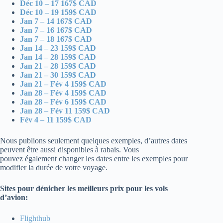
Déc 10 – 17 167$ CAD
Déc 10 – 19 159$ CAD
Jan 7 – 14 167$ CAD
Jan 7 – 16 167$ CAD
Jan 7 – 18 167$ CAD
Jan 14 – 23 159$ CAD
Jan 14 – 28 159$ CAD
Jan 21 – 28 159$ CAD
Jan 21 – 30 159$ CAD
Jan 21 – Fév 4 159$ CAD
Jan 28 – Fév 4 159$ CAD
Jan 28 – Fév 6 159$ CAD
Jan 28 – Fév 11 159$ CAD
Fév 4 – 11 159$ CAD
Nous publions seulement quelques exemples, d’autres dates
peuvent être aussi disponibles à rabais. Vous
pouvez également changer les dates entre les exemples pour
modifier la durée de votre voyage.
Sites pour dénicher les meilleurs prix pour les vols
d’avion:
Flighthub