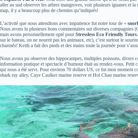
aller au sud observer les arbres mangroves, voir plusieurs iguanes et la 
map, il y a beaucoup plus de chemins qu’indiqués!
L’activité que nous attendions avec impatience fut notre tour de «
snor
Nous avons lu plusieurs bons commentaires sur diverses compagnies (
mais avons personnellement opté pour
Stressless Eco Friendly Tours
sur le bateau, on ne nourrit pas les animaux, etc), c’est surtout le sourir
charmés! Keith a fait des pieds et des mains toute la journée pour s’assur
Nous avons pu observer des hippocampes, multiples poissons, divers cor
information pratique et spectacle d’humour était au rendez-vous. Petit 
qui nous a été servi. Pour environ 70 dollars US, ce fut mon moment 
shark ray alley, Caye Caulker marine reserve et Hol Chan marine reser