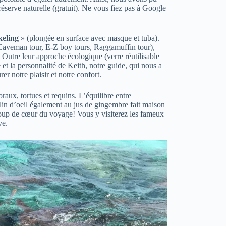
réserve naturelle (gratuit). Ne vous fiez pas à Google
keling
» (plongée en surface avec masque et tuba).
Caveman tour, E-Z boy tours, Raggamuffin tour),
. Outre leur approche écologique (verre réutilisable
e et la personnalité de Keith, notre guide, qui nous a
er notre plaisir et notre confort.
aux, tortues et requins. L’équilibre entre
clin d’oeil également au jus de gingembre fait maison
coup de cœur du voyage! Vous y visiterez les fameux
ve.