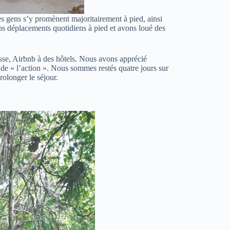
es gens s’y promènent majoritairement à pied, ainsi
nos déplacements quotidiens à pied et avons loué des
sse, Airbnb à des hôtels. Nous avons apprécié
de « l’action ». Nous sommes restés quatre jours sur
rolonger le séjour.