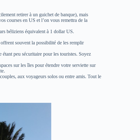
cilement retirer à un guichet de banque), mais
vos courses en US et l’on vous remettra de la
ars béliziens équivalent à 1 dollar US.
ffrent souvent la possibilité de les remplir
 étant peu sécuritaire pour les touristes. Soyez
paces sur les îles pour étendre votre serviette sur
te.
x couples, aux voyageurs solos ou entre amis. Tout le