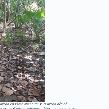
s avons eu l’âme aventureuse et avons décidé
s possible d’égaler autrement. Ainsi, nous avons pu