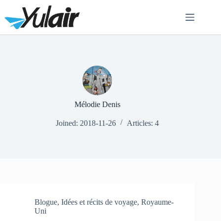
Skip
to
content
Mélodie Denis
Joined: 2018-11-26
Articles: 4
Blogue
,
Idées et récits de voyage
,
Royaume-
Uni