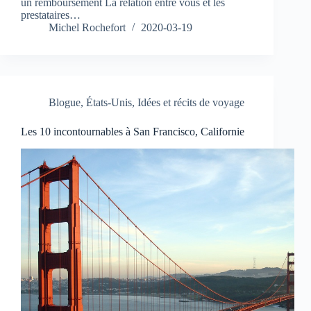
un remboursement La relation entre vous et les
prestataires…
Michel Rochefort
2020-03-19
Blogue
,
États-Unis
,
Idées et récits de voyage
Les 10 incontournables à San Francisco, Californie