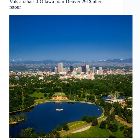
Vols à rabais d’Ottawa pour Denver 291$ aller-
retour