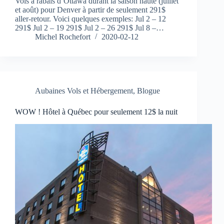
Vols à rabais d’Ottawa durant la saison haute (juillet
et août) pour Denver à partir de seulement 291$
aller-retour. Voici quelques exemples: Jul 2 – 12
291$ Jul 2 – 19 291$ Jul 2 – 26 291$ Jul 8 –…
Michel Rochefort
2020-02-12
Aubaines Vols et Hébergement
,
Blogue
WOW ! Hôtel à Québec pour seulement 12$ la nuit