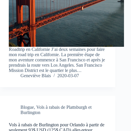
Roadtrip en Californie J’ai deux semaines pour faire
mon road trip en Californie. La première étape de
mon aventure commence à San Francisco et après je
prendrais la route vers Los Angeles. San Francisco
Mission District est le quartier le plus…
Geneviève Blais
2020-03-07
Blogue
,
Vols à rabais de Plattsburgh et
Burlington
Vols à rabais de Burlington pour Orlando à partir de
seulement 93$ USD (125$ CAD) aller-retour