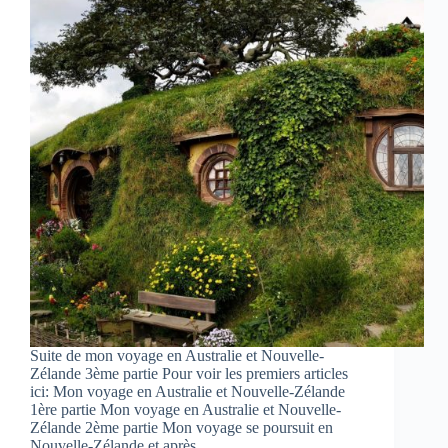
Suite de mon voyage en Australie et Nouvelle-
Zélande 3ème partie Pour voir les premiers articles
ici: Mon voyage en Australie et Nouvelle-Zélande
1ère partie Mon voyage en Australie et Nouvelle-
Zélande 2ème partie Mon voyage se poursuit en
Nouvelle-Zélande et après…